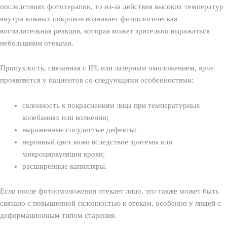
последствиях фототерапии, то из-за действия высоких температур
внутри кожных покровов возникает физиологическая
воспалительная реакция, которая может зрительно выражаться
небольшими отеками.
Припухлость, связанная с IPL или лазерным омоложением, ярче
проявляется у пациентов со следующими особенностями:
склонность к покраснениям лица при температурных
колебаниях или волнении;
выраженные сосудистые дефекты;
неровный цвет кожи вследствие эритемы или
микроциркуляции крови;
расширенные капилляры.
Если после фотоомоложения отекает лицо, это также может быть
связано с повышенной склонностью к отекам, особенно у людей с
деформационным типом старения.