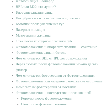
Фотоэпиляция Леонардо
BBL или M22 что лучше?
Биоревитализация лица
Как убрать малярные мешки под глазами
Комочки после увеличения губ
Лазерная эпиляция
Мезотерапия для лица
Отёк после контурной пластики губ
Фотоомоложение и биоревитализация — сочетание
Фотоомоложение лица и ботокс
Чем отличается BBL от IPL фотоомоложения
Через сколько после фотоомоложения можно делать
филлер
Чем отличается фототерапия от фотоомоложения
Фотоомоложение или лазерное омоложение что лучше
Помогает ли фототерапия от постакне
Фотоомоложение – последствия и осложнения
Корочки после фотоомоложения
Отек после фотоомоложения