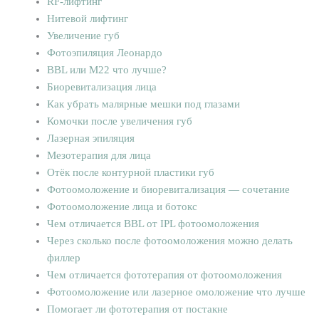
RF-лифтинг
Нитевой лифтинг
Увеличение губ
Фотоэпиляция Леонардо
BBL или M22 что лучше?
Биоревитализация лица
Как убрать малярные мешки под глазами
Комочки после увеличения губ
Лазерная эпиляция
Мезотерапия для лица
Отёк после контурной пластики губ
Фотоомоложение и биоревитализация — сочетание
Фотоомоложение лица и ботокс
Чем отличается BBL от IPL фотоомоложения
Через сколько после фотоомоложения можно делать
филлер
Чем отличается фототерапия от фотоомоложения
Фотоомоложение или лазерное омоложение что лучше
Помогает ли фототерапия от постакне