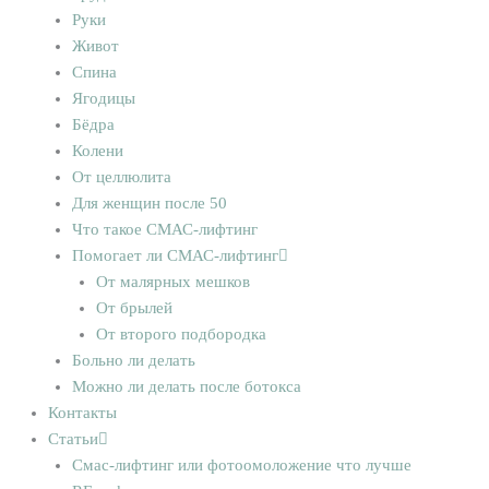
Руки
Живот
Спина
Ягодицы
Бёдра
Колени
От целлюлита
Для женщин после 50
Что такое СМАС-лифтинг
Помогает ли СМАС-лифтинг
От малярных мешков
От брылей
От второго подбородка
Больно ли делать
Можно ли делать после ботокса
Контакты
Статьи
Смас-лифтинг или фотоомоложение что лучше