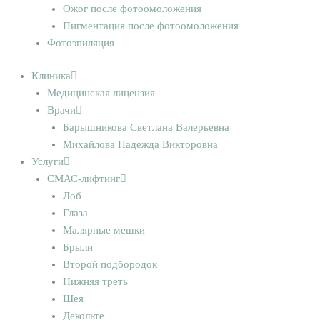
Ожог после фотоомоложения
Пигментация после фотоомоложения
Фотоэпиляция
Клиника
Медицинская лицензия
Врачи
Барышникова Светлана Валерьевна
Михайлова Надежда Викторовна
Услуги
СМАС-лифтинг
Лоб
Глаза
Малярные мешки
Брыли
Второй подбородок
Нижняя треть
Шея
Декольте