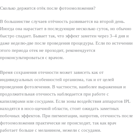
Сколько держится отёк после фотоомоложения?
В большинстве случаев отёчность развивается на второй день.
Иногда она нарастает в последующие несколько суток, но обычно
быстро спадает. Бывает так, что эффект заметен через 3–4 дня и
даже неделю-две после проведения процедуры. Если по истечении
этого периода отек не проходит, рекомендуется
проконсультироваться с врачом.
Время сохранения отечности может зависеть как от
индивидуальных особенностей организма, так и от целей
проведения фотолечения. В частности, наиболее выраженная и
продолжительная отечность наблюдается при работе с
капиллярами или сосудами. Если зоны воздействия аппаратов IPL
находятся в носо-щечной области, стоит ожидать заметных
побочных эффектов. При пигментации, напротив, отечность после
фотоомоложения практически не происходит, так как врач
работает больше с меланином, нежели с сосудами.