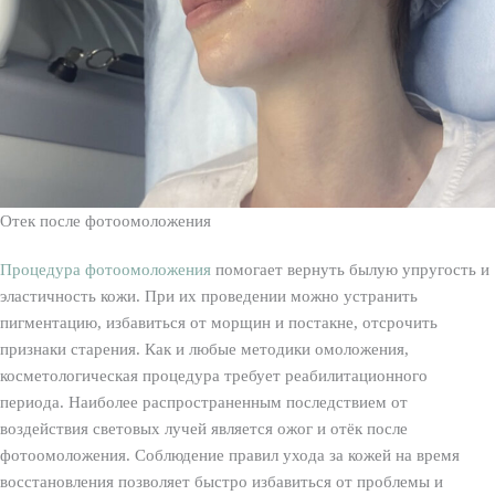
Отек после фотоомоложения
Процедура фотоомоложения
помогает вернуть былую упругость и
эластичность кожи. При их проведении можно устранить
пигментацию, избавиться от морщин и постакне, отсрочить
признаки старения. Как и любые методики омоложения,
косметологическая процедура требует реабилитационного
периода. Наиболее распространенным последствием от
воздействия световых лучей является ожог и отёк после
фотоомоложения. Соблюдение правил ухода за кожей на время
восстановления позволяет быстро избавиться от проблемы и