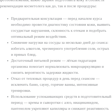
фотоомоложения, важно заранее подготовить кожу и соблюсти
рекомендации косметолога как до, так и после процедуры:
Предварительная консультация — перед началом курса
необходимо провести диагностику состояния кожи, выявить
сосудистые нарушения, склонность к отекам и подобрать
оптимальный режим воздействия.
Снижение нагрузки на сосуды за несколько дней до сеанса:
избегать алкоголя, чрезмерного употребления соли, острых
и пряных блюд.
Достаточный питьевой режим — лёгкая гидратация
организма помогает нормализовать микроциркуляцию и
снизить вероятность задержки жидкости.
Отказ от тепловых процедур в день перед сеансом —
исключить баню, сауну, горячие ванны, интенсивные
тренировки.
Использование успокаивающих средств в подготовительный
период — кремы и сыворотки с алоэ, ниацинамидом,
пантенолом укрепляют капилляры и снижают реактивность