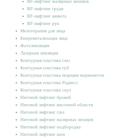
RF-лифтинг малярных мешков
RF-лифтинг груди
RF-лифтинг живота
RF-лифтинг рук
Мезотерапия для лица
Биоревитализация лица
Фотоэпиляция
Лазерная эпиляция
Контурная пластика глаз
Контурная пластика губ
Контурная пластика морщин марионеток
Контурная пластика Радиесс
Контурная пластика скул
Нитевой лифтинг бровей
Нитевой лифтинг височной области
Нитевой лифтинг глаз
Нитевой лифтинг малярных мешков
Нитевой лифтинг подбородка
Нитевой лифтинг шеи