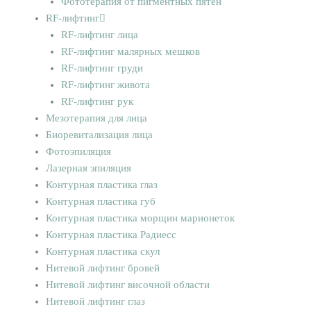
Фототерапия от пигментных пятен
RF-лифтинг
RF-лифтинг лица
RF-лифтинг малярных мешков
RF-лифтинг груди
RF-лифтинг живота
RF-лифтинг рук
Мезотерапия для лица
Биоревитализация лица
Фотоэпиляция
Лазерная эпиляция
Контурная пластика глаз
Контурная пластика губ
Контурная пластика морщин марионеток
Контурная пластика Радиесс
Контурная пластика скул
Нитевой лифтинг бровей
Нитевой лифтинг височной области
Нитевой лифтинг глаз